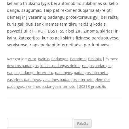
keliamo triukšmo lygis bei automobilio sukibimas su kelio
danga, saugumas. Taip pat rekomenduojama atkreipti
dėmesį ir į vasarinių padangų protektoriaus gylį bei raštą,
kuris gali būti ženklinamas tam tikrų raidžių kodais,
pavyzdžiui RTF, ROF, DSST, SSR bei ZIP. Žinoma, skiriasi ir
kainų kategorijos, kurios gali skirtis fizinėse parduotuvėse,
servisuose ir apsiperkant internetinėse parduotuvėse.
Kategorijos:
Auto
,
Įvairūs
,
Padangos
,
Patarimai
,
Pirkiniai
| Žymos:
devetos padangos
,
kokias padangas rinktis
,
naujos padangos
,
naujos padangos internetu
,
padangos
,
padangos internetu
,
vasarines padangos
,
vasarines padangos internetu
,
ziemines
padangos
,
ziemines padangos internetu
|
2021 9 gruodžio
Ieškoti: