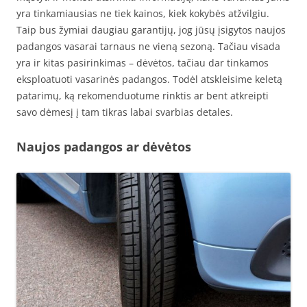
yra tinkamiausias ne tiek kainos, kiek kokybės atžvilgiu.
Taip bus žymiai daugiau garantijų, jog jūsų įsigytos naujos
padangos vasarai tarnaus ne vieną sezoną. Tačiau visada
yra ir kitas pasirinkimas – dėvėtos, tačiau dar tinkamos
eksploatuoti vasarinės padangos. Todėl atskleisime keletą
patarimų, ką rekomenduotume rinktis ar bent atkreipti
savo dėmesį į tam tikras labai svarbias detales.
Naujos padangos ar dėvėtos