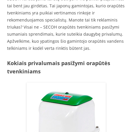
tai bent jau girdėtas. Tai japonų gamintojas, kurio orapūtės
tvenkiniams yra puikiai vertinamos rinkoje ir
rekomenduojamos specialistų. Manote tai tik reklaminis
triukas? Visai ne – SECOH orapūtės tvenkiniams pasižymi
sumaniais sprendimais, kurie suteikia daugybę privalumų.
Apžvelkime, kuo ypatingos šio gamintojo orapūtės vandens
telkiniams ir kodėl verta rinktis būtent jas.
Kokiais privalumais pasižymi orapūtės
tvenkiniams