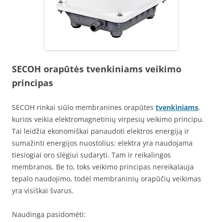
SECOH orapūtės tvenkiniams veikimo
principas
SECOH rinkai siūlo membranines orapūtes
tvenkiniams
,
kurios veikia elektromagnetinių virpesių veikimo principu.
Tai leidžia ekonomiškai panaudoti elektros energiją ir
sumažinti energijos nuostolius: elektra yra naudojama
tiesiogiai oro slėgiui sudaryti. Tam ir reikalingos
membranos. Be to, toks veikimo principas nereikalauja
tepalo naudojimo, todėl membraninių orapūčių veikimas
yra visiškai švarus.
Naudinga pasidomėti: