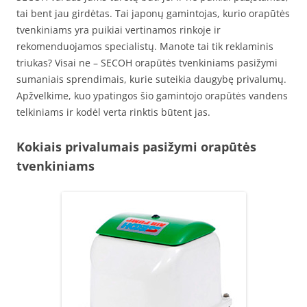
tai bent jau girdėtas. Tai japonų gamintojas, kurio orapūtės
tvenkiniams yra puikiai vertinamos rinkoje ir
rekomenduojamos specialistų. Manote tai tik reklaminis
triukas? Visai ne – SECOH orapūtės tvenkiniams pasižymi
sumaniais sprendimais, kurie suteikia daugybę privalumų.
Apžvelkime, kuo ypatingos šio gamintojo orapūtės vandens
telkiniams ir kodėl verta rinktis būtent jas.
Kokiais privalumais pasižymi orapūtės
tvenkiniams