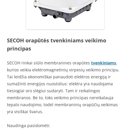
SECOH orapūtės tvenkiniams veikimo
principas
SECOH rinkai siūlo membranines orapūtes
tvenkiniams
,
kurios veikia elektromagnetinių virpesių veikimo principu.
Tai leidžia ekonomiškai panaudoti elektros energiją ir
sumažinti energijos nuostolius: elektra yra naudojama
tiesiogiai oro slėgiui sudaryti. Tam ir reikalingos
membranos. Be to, toks veikimo principas nereikalauja
tepalo naudojimo, todėl membraninių orapūčių veikimas
yra visiškai švarus.
Naudinga pasidomėti: