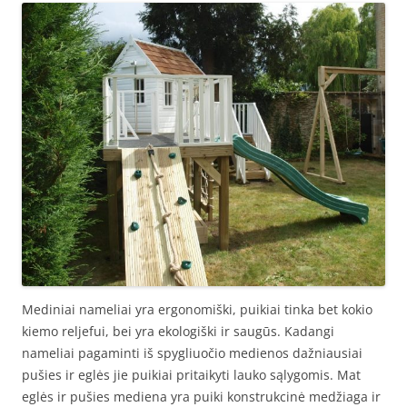
Mediniai nameliai yra ergonomiški, puikiai tinka bet kokio
kiemo reljefui, bei yra ekologiški ir saugūs. Kadangi
nameliai pagaminti iš spygliuočio medienos dažniausiai
pušies ir eglės jie puikiai pritaikyti lauko sąlygomis. Mat
eglės ir pušies mediena yra puiki konstrukcinė medžiaga ir