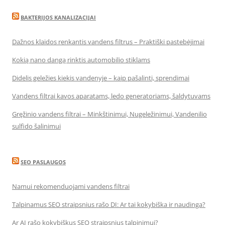
BAKTERIJOS KANALIZACIJAI
Dažnos klaidos renkantis vandens filtrus – Praktiški pastebėjimai
Kokią nano dangą rinktis automobilio stiklams
Didelis geležies kiekis vandenyje – kaip pašalinti, sprendimai
Vandens filtrai kavos aparatams, ledo generatoriams, šaldytuvams
Gręžinio vandens filtrai – Minkštinimui, Nugeležinimui, Vandenilio
sulfido šalinimui
SEO PASLAUGOS
Namui rekomenduojami vandens filtrai
Talpinamus SEO straipsnius rašo DI: Ar tai kokybiška ir naudinga?
Ar AI rašo kokybiškus SEO straipsnius talpinimui?