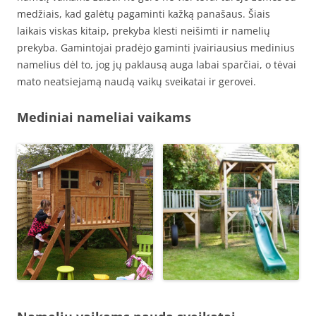
medžiais, kad galėtų pagaminti kažką panašaus. Šiais
laikais viskas kitaip, prekyba klesti neišimti ir namelių
prekyba. Gamintojai pradėjo gaminti įvairiausius medinius
namelius dėl to, jog jų paklausą auga labai sparčiai, o tėvai
mato neatsiejamą naudą vaikų sveikatai ir gerovei.
Mediniai nameliai vaikams