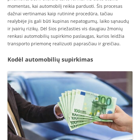
momentas, kai automobilį reikia parduoti. Šis procesas
dažnai vertinamas kaip rutininė procedūra, tačiau
realybėje jis gali būti kupinas nepatogumų, laiko sąnaudų
ir įvairių rizikų. Dėl šios priežasties vis daugiau žmonių
renkasi automobilių supirkimo paslaugas, kurios leidžia
transporto priemonę realizuoti paprasčiau ir greičiau.
Kodėl automobilių supirkimas