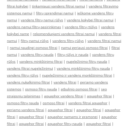
filtrai kokybei
|
tinkamiausi vandens filtrai namui
|
vandens filtravimo
sistemos namui
|
filtrų sprendimai namui
|
ieškome vandens filtrų
namui
|
vandens filtrų namui rūšys
|
vandens kokybei filtrai namui
|
vandens namui filtrų pasirinkimas
|
vandens filtrų rtūšys
|
vandens
kokybei name
|
rekomenduojami vandens filtrai namui
|
vandens filtrai
namui
|
filtrų namui rūšys
|
vandens filtrų rūšys
|
vandens filtrai namui
|
namui naudingi osmoso filtrai
|
namui geriausi osmoso filtrai
|
filtrai
namui
|
vandens filtrų nauda
|
filtrų rūšys ir nauda
|
vandens filtrų
rūšys
|
vandens minkštinimo filtrai
|
nugeležinimo filtrų nauda
|
vandens filtrai nugeležinimui
|
vandens minkštinimo filtrų nauda
|
vandens filtrų rūšys
|
nugeležinimo ir vandens monkštinimo filtrai
|
vandens nukalkinimo filtrai
|
vandens filtrai
|
geriamo vandens
sistemos
|
osmoso filtrų nauda
|
atbulinio osmoso filtrai
|
seo
straipsniu talpinimas
|
aquaphor vandens filtrai
|
aquaphor filtrai
|
osmoso filtrų nauda
|
osmoso filtrai
|
vandens filtrai aquaphor
|
geriamo vandens filtrai
|
aquaphor filtrai
|
aquaphor filtrai
|
aquaphor
filtrai
|
aquaphor filtrai
|
aquaphor namams ir pramonei
|
aquaphor
filtrai
|
aquaphor filtrai
|
aquaphor filtrų nauda
|
aquaphor filtrai
|