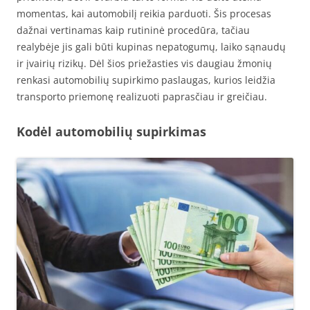
momentas, kai automobilį reikia parduoti. Šis procesas
dažnai vertinamas kaip rutininė procedūra, tačiau
realybėje jis gali būti kupinas nepatogumų, laiko sąnaudų
ir įvairių rizikų. Dėl šios priežasties vis daugiau žmonių
renkasi automobilių supirkimo paslaugas, kurios leidžia
transporto priemonę realizuoti paprasčiau ir greičiau.
Kodėl automobilių supirkimas