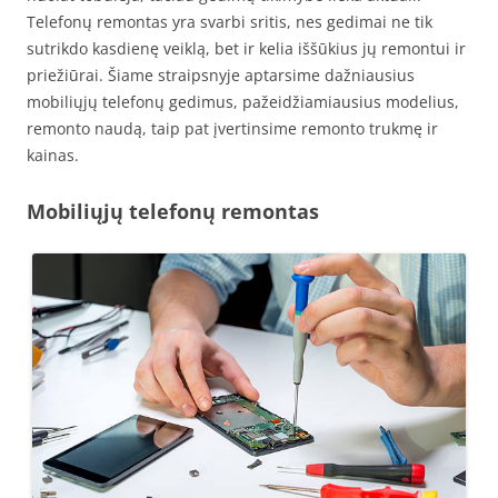
Telefonų remontas yra svarbi sritis, nes gedimai ne tik
sutrikdo kasdienę veiklą, bet ir kelia iššūkius jų remontui ir
priežiūrai. Šiame straipsnyje aptarsime dažniausius
mobiliųjų telefonų gedimus, pažeidžiamiausius modelius,
remonto naudą, taip pat įvertinsime remonto trukmę ir
kainas.
Mobiliųjų telefonų remontas