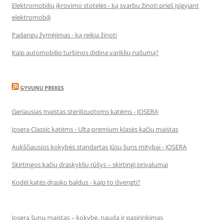
Elektromobilių įkrovimo stotelės - ką svarbu žinoti prieš įsigyjant
elektromobilį
Padangų žymėjimas - ką reikia žinoti
Kaip automobilio turbinos didina variklių našumą?
GYVUNU PREKES
Geriausias maistas sterilizuotoms katėms - JOSERA
Josera Classic katėms - Ulta premium klasės kačių maistas
Aukščiausios kokybės standartas Jūsų šuns mitybai - JOSERA
Skirtingos kačių draskyklių rūšys – skirtingi privalumai
Kodėl katės drasko baldus - kaip to išvengti?
Josera šunų maistas – kokybė, nauda ir pasirinkimas