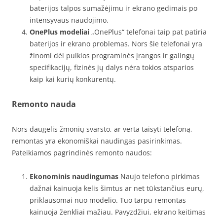
baterijos talpos sumažėjimu ir ekrano gedimais po
intensyvaus naudojimo.
OnePlus modeliai
„OnePlus“ telefonai taip pat patiria
baterijos ir ekrano problemas. Nors šie telefonai yra
žinomi dėl puikios programinės įrangos ir galingų
specifikacijų, fizinės jų dalys nėra tokios atsparios
kaip kai kurių konkurentų.
Remonto nauda
Nors daugelis žmonių svarsto, ar verta taisyti telefoną,
remontas yra ekonomiškai naudingas pasirinkimas.
Pateikiamos pagrindinės remonto naudos:
Ekonominis naudingumas
Naujo telefono pirkimas
dažnai kainuoja kelis šimtus ar net tūkstančius eurų,
priklausomai nuo modelio. Tuo tarpu remontas
kainuoja ženkliai mažiau. Pavyzdžiui, ekrano keitimas