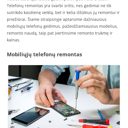
Telefonų remontas yra svarbi sritis, nes gedimai ne tik
sutrikdo kasdienę veiklą, bet ir kelia iššūkius jų remontui ir
priežiūrai. Šiame straipsnyje aptarsime dažniausius
mobiliųjų telefonų gedimus, pažeidžiamiausius modelius,
remonto naudą, taip pat įvertinsime remonto trukmę ir
kainas.
Mobiliųjų telefonų remontas