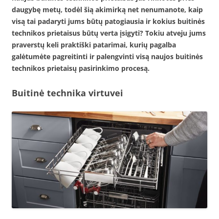
daugybę metų, todėl šią akimirką net nenumanote, kaip
visą tai padaryti jums būtų patogiausia ir kokius buitinės
technikos prietaisus būtų verta įsigyti? Tokiu atveju jums
praverstų keli praktiški patarimai, kurių pagalba
galėtumėte pagreitinti ir palengvinti visą naujos buitinės
technikos prietaisų pasirinkimo procesą.
Buitinė technika virtuvei