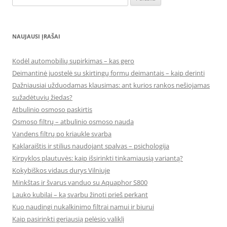
NAUJAUSI ĮRAŠAI
Kodėl automobilių supirkimas – kas gero
Deimantinė juostelė su skirtingų formų deimantais – kaip derinti
Dažniausiai užduodamas klausimas: ant kurios rankos nešiojamas
sužadėtuvių žiedas?
Atbulinio osmoso paskirtis
Osmoso filtrų – atbulinio osmoso nauda
Vandens filtrų po kriaukle svarba
Kaklaraištis ir stilius naudojant spalvas – psichologija
Kirpyklos plautuvės: kaip išsirinkti tinkamiausią variantą?
Kokybiškos vidaus durys Vilniuje
Minkštas ir švarus vanduo su Aquaphor S800
Lauko kubilai – ką svarbu žinoti prieš perkant
Kuo naudingi nukalkinimo filtrai namui ir biurui
Kaip pasirinkti geriausią pelėsio valiklį