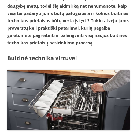
daugybę metų, todėl šią akimirką net nenumanote, kaip
visą tai padaryti jums būtų patogiausia ir kokius buitinės
technikos prietaisus būtų verta įsigyti? Tokiu atveju jums
praverstų keli praktiški patarimai, kurių pagalba
galėtumėte pagreitinti ir palengvinti visą naujos buitinės
technikos prietaisų pasirinkimo procesą.
Buitinė technika virtuvei