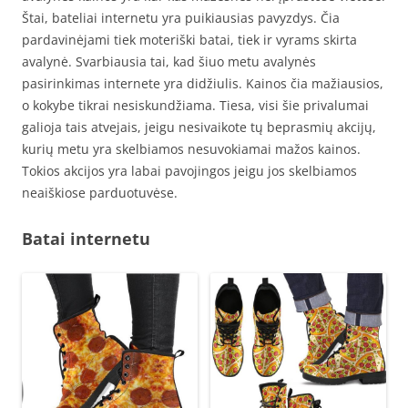
Štai, bateliai internetu yra puikiausias pavyzdys. Čia
pardavinėjami tiek moteriški batai, tiek ir vyrams skirta
avalynė. Svarbiausia tai, kad šiuo metu avalynės
pasirinkimas internete yra didžiulis. Kainos čia mažiausios,
o kokybe tikrai nesiskundžiama. Tiesa, visi šie privalumai
galioja tais atvejais, jeigu nesivaikote tų beprasmių akcijų,
kurių metu yra skelbiamos nesuvokiamai mažos kainos.
Tokios akcijos yra labai pavojingos jeigu jos skelbiamos
neaiškiose parduotuvėse.
Batai internetu