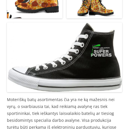
Moteriškų batų asortimentas čia yra ne ką mažesnis nei
vyrų, o svarbiausia tai, kad reikiamą avalynę ras tiek
sportininkai, tiek ieškantys laisvalaikio batelių ar tiesiog
besidomintys specialia darbo avalyne. Visa produkcija
turėtų būti perkama iš elektroninių parduotuvių, kuriose