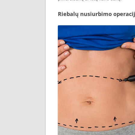
Riebalų nusiurbimo operaci