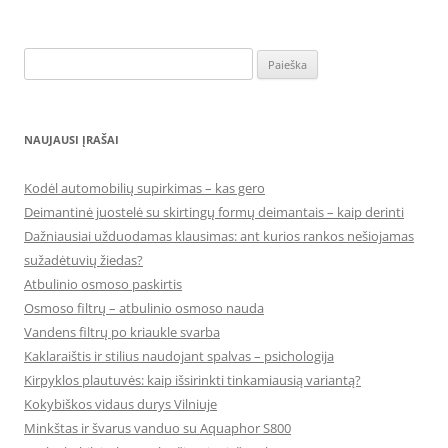
Ieškoti:
NAUJAUSI ĮRAŠAI
Kodėl automobilių supirkimas – kas gero
Deimantinė juostelė su skirtingų formų deimantais – kaip derinti
Dažniausiai užduodamas klausimas: ant kurios rankos nešiojamas
sužadėtuvių žiedas?
Atbulinio osmoso paskirtis
Osmoso filtrų – atbulinio osmoso nauda
Vandens filtrų po kriaukle svarba
Kaklaraištis ir stilius naudojant spalvas – psichologija
Kirpyklos plautuvės: kaip išsirinkti tinkamiausią variantą?
Kokybiškos vidaus durys Vilniuje
Minkštas ir švarus vanduo su Aquaphor S800