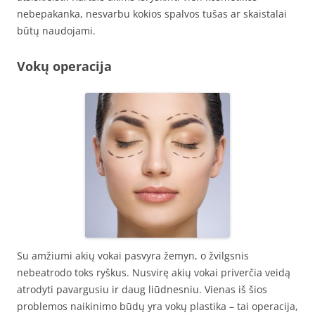
nebepakanka, nesvarbu kokios spalvos tušas ar skaistalai
būtų naudojami.
Vokų operacija
Su amžiumi akių vokai pasvyra žemyn, o žvilgsnis
nebeatrodo toks ryškus. Nusvirę akių vokai priverčia veidą
atrodyti pavargusiu ir daug liūdnesniu. Vienas iš šios
problemos naikinimo būdų yra vokų plastika – tai operacija,