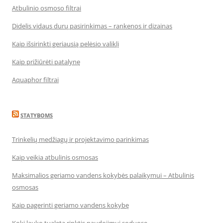
Atbulinio osmoso filtrai
Didelis vidaus durų pasirinkimas – rankenos ir dizainas
Kaip išsirinkti geriausią pelėsio valiklį
Kaip prižiūrėti patalynę
Aquaphor filtrai
STATYBOMS
Trinkelių medžiagų ir projektavimo parinkimas
Kaip veikia atbulinis osmosas
Maksimalios geriamo vandens kokybės palaikymui – Atbulinis
osmosas
Kaip pagerinti geriamo vandens kokybę