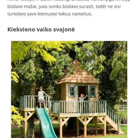
būdavo mažai, juos sunku būdavo surasti, todėl ne visi
turėdavo savo kiemuose tokius namelius.
Kiekvieno vaiko svajonė