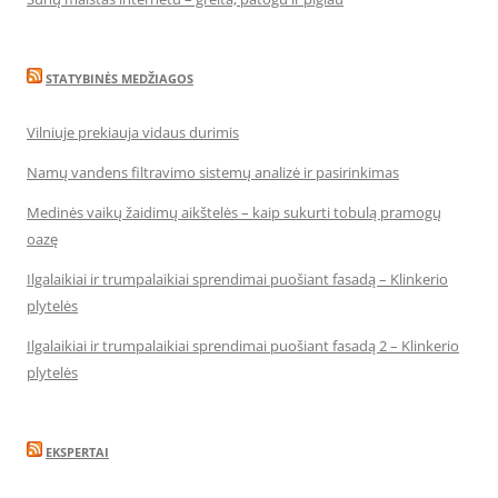
STATYBINĖS MEDŽIAGOS
Vilniuje prekiauja vidaus durimis
Namų vandens filtravimo sistemų analizė ir pasirinkimas
Medinės vaikų žaidimų aikštelės – kaip sukurti tobulą pramogų
oazę
Ilgalaikiai ir trumpalaikiai sprendimai puošiant fasadą – Klinkerio
plytelės
Ilgalaikiai ir trumpalaikiai sprendimai puošiant fasadą 2 – Klinkerio
plytelės
EKSPERTAI