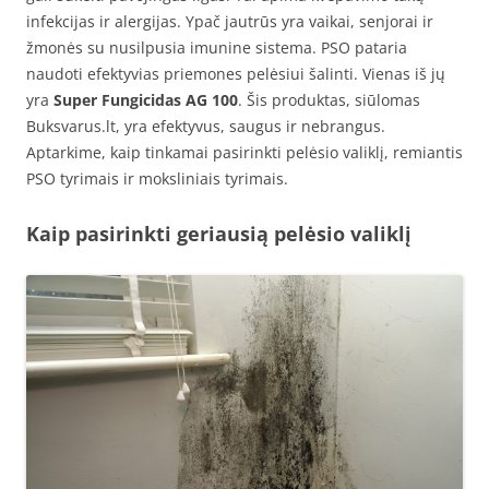
infekcijas ir alergijas. Ypač jautrūs yra vaikai, senjorai ir
žmonės su nusilpusia imunine sistema. PSO pataria
naudoti efektyvias priemones pelėsiui šalinti. Vienas iš jų
yra
Super Fungicidas AG 100
. Šis produktas, siūlomas
Buksvarus.lt, yra efektyvus, saugus ir nebrangus.
Aptarkime, kaip tinkamai pasirinkti pelėsio valiklį, remiantis
PSO tyrimais ir moksliniais tyrimais.
Kaip pasirinkti geriausią pelėsio valiklį