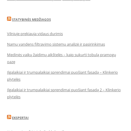
STATYBINĖS MEDŽIAGOS
Vilniuje prekiauja vidaus durimis
Namų vandens filtravimo sistemų analizė ir pasirinkimas
Medinės vaikų žaidimų aikštelės – kaip sukurti tobulą pramogų
oazę
Ilgalaikiai ir trumpalaikiai sprendimai puošiant fasadą – Klinkerio
plytelės
Ilgalaikiai ir trumpalaikiai sprendimai puošiant fasadą 2 – Klinkerio
plytelės
EKSPERTAI