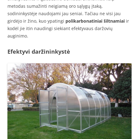
metodas sumažinti neigiamą oro sąlygų įtaką,
sodininkystėje naudojami jau seniai. Tačiau ne visi jau
girdėjo ir žino, kuo ypatingi
polikarbonatiniai šiltnamiai
ir
kodėl jie itin naudingi siekiant efektyvaus daržovių
auginimo.
Efektyvi daržininkystė