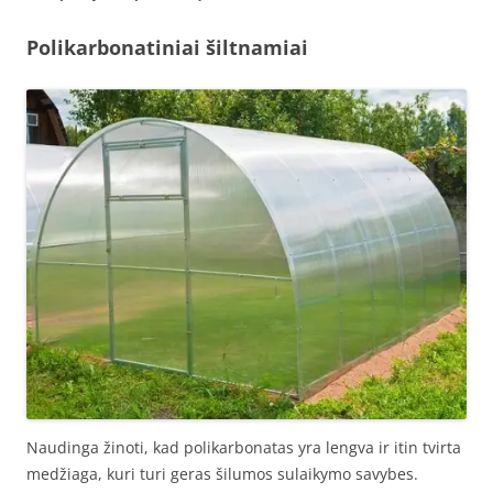
Polikarbonatiniai šiltnamiai
Naudinga žinoti, kad polikarbonatas yra lengva ir itin tvirta
medžiaga, kuri turi geras šilumos sulaikymo savybes.