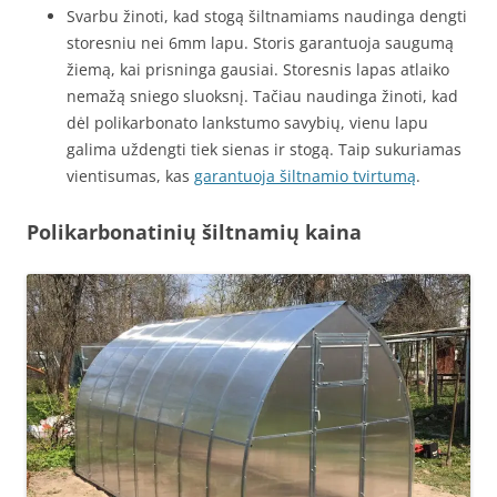
Svarbu žinoti, kad stogą šiltnamiams naudinga dengti
storesniu nei 6mm lapu. Storis garantuoja saugumą
žiemą, kai prisninga gausiai. Storesnis lapas atlaiko
nemažą sniego sluoksnį. Tačiau naudinga žinoti, kad
dėl polikarbonato lankstumo savybių, vienu lapu
galima uždengti tiek sienas ir stogą. Taip sukuriamas
vientisumas, kas
garantuoja šiltnamio tvirtumą
.
Polikarbonatinių šiltnamių kaina