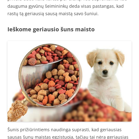
dauguma gyvūnų šeimininkų deda visas pastangas, kad
rastų tą geriausią sausą maistą savo šuniui.
Ieškome geriausio šuns maisto
Šunis prižiūrintiems naudinga suprasti, kad geriausias
sausas šunų maistas egzistuoja, tačiau tai nėra geriausias