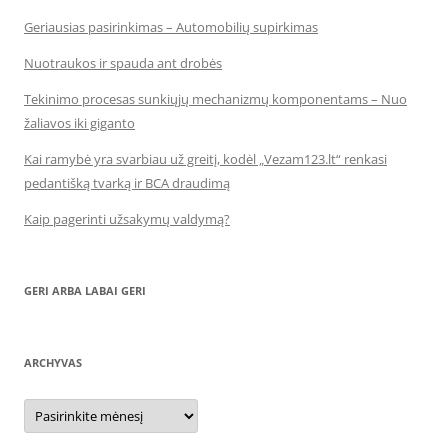
Geriausias pasirinkimas – Automobilių supirkimas
Nuotraukos ir spauda ant drobės
Tekinimo procesas sunkiųjų mechanizmų komponentams – Nuo
žaliavos iki giganto
Kai ramybė yra svarbiau už greitį, kodėl „Vezam123.lt“ renkasi
pedantišką tvarką ir BCA draudimą
Kaip pagerinti užsakymų valdymą?
GERI ARBA LABAI GERI
ARCHYVAS
Archyvas