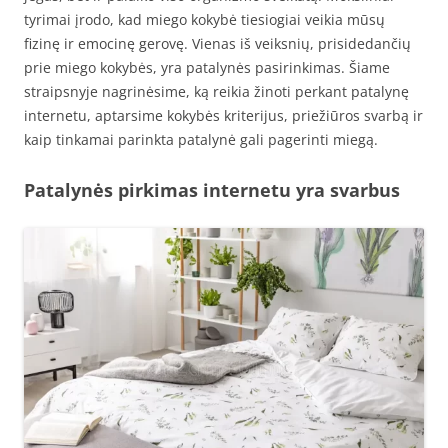
tyrimai įrodo, kad miego kokybė tiesiogiai veikia mūsų
fizinę ir emocinę gerovę. Vienas iš veiksnių, prisidedančių
prie miego kokybės, yra patalynės pasirinkimas. Šiame
straipsnyje nagrinėsime, ką reikia žinoti perkant patalynę
internetu, aptarsime kokybės kriterijus, priežiūros svarbą ir
kaip tinkamai parinkta patalynė gali pagerinti miegą.
Patalynės pirkimas internetu yra svarbus