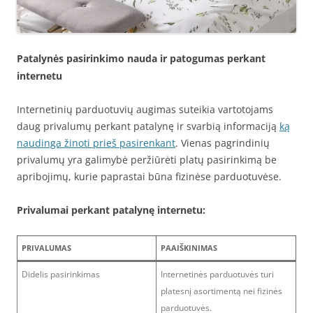
Patalynės pasirinkimo nauda ir patogumas perkant
internetu
Internetinių parduotuvių augimas suteikia vartotojams
daug privalumų perkant patalynę ir svarbią informaciją
ką
naudinga žinoti prieš pasirenkant
. Vienas pagrindinių
privalumų yra galimybė peržiūrėti platų pasirinkimą be
apribojimų, kurie paprastai būna fizinėse parduotuvėse.
Privalumai perkant patalynę internetu:
PRIVALUMAS
PAAIŠKINIMAS
Didelis pasirinkimas
Internetinės parduotuvės turi
platesnį asortimentą nei fizinės
parduotuvės.