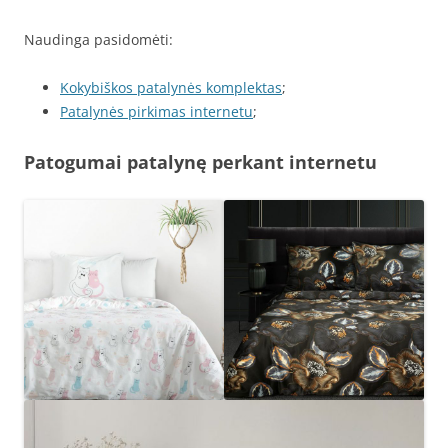
Naudinga pasidomėti:
Kokybiškos patalynės komplektas
;
Patalynės pirkimas internetu
;
Patogumai patalynę perkant internetu