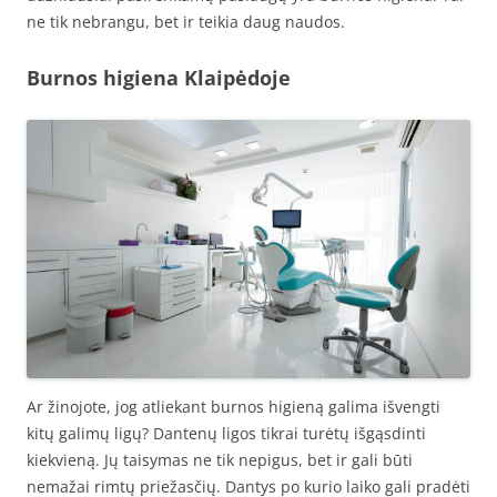
ne tik nebrangu, bet ir teikia daug naudos.
Burnos higiena Klaipėdoje
Ar žinojote, jog atliekant burnos higieną galima išvengti
kitų galimų ligų? Dantenų ligos tikrai turėtų išgąsdinti
kiekvieną. Jų taisymas ne tik nepigus, bet ir gali būti
nemažai rimtų priežasčių. Dantys po kurio laiko gali pradėti