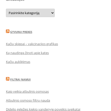
Kategorijos
GYVUNU PREKES
Kačių skiepai – vakcinacijos grafikas
Ką naudinga žinoti apie kates
Kačių auklėjimas
FILTRAI NAMUI
Kaip veikia atbulinis osmosas
Atbulinio osmoso filtrų nauda
Didelio geležies kiekio vandenyje poveikis sveikatai