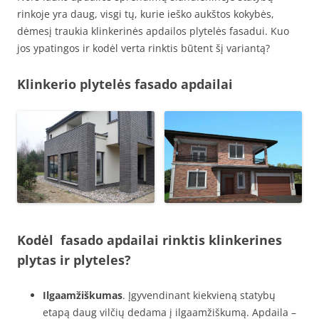
rinkoje yra daug, visgi tų, kurie ieško aukštos kokybės,
dėmesį traukia klinkerinės apdailos plytelės fasadui. Kuo
jos ypatingos ir kodėl verta rinktis būtent šį variantą?
Klinkerio plytelės fasado apdailai
Kodėl fasado apdailai rinktis klinkerines
plytas ir plyteles?
Ilgaamžiškumas
. Įgyvendinant kiekvieną statybų
etapą daug vilčių dedama į ilgaamžiškumą. Apdaila –