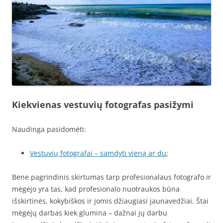
Kiekvienas vestuvių fotografas pasižymi
Naudinga pasidomėti:
Vestuvių fotografai – samdyti vieną ar du
;
Bene pagrindinis skirtumas tarp profesionalaus fotografo ir
mėgėjo yra tas, kad profesionalo nuotraukos būna
išskirtinės, kokybiškos ir jomis džiaugiasi jaunavedžiai. Štai
mėgėjų darbas kiek glumina – dažnai jų darbu