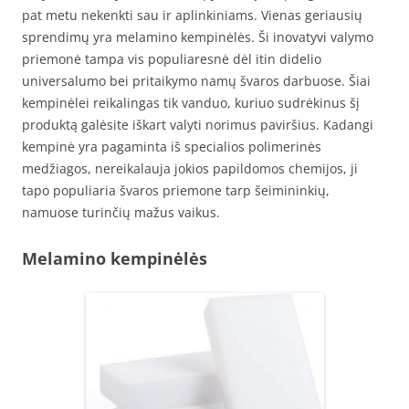
pat metu nekenkti sau ir aplinkiniams. Vienas geriausių
sprendimų yra melamino kempinėlės. Ši inovatyvi valymo
priemonė tampa vis populiaresnė dėl itin didelio
universalumo bei pritaikymo namų švaros darbuose. Šiai
kempinėlei reikalingas tik vanduo, kuriuo sudrėkinus šį
produktą galėsite iškart valyti norimus paviršius. Kadangi
kempinė yra pagaminta iš specialios polimerinės
medžiagos, nereikalauja jokios papildomos chemijos, ji
tapo populiaria švaros priemone tarp šeimininkių,
namuose turinčių mažus vaikus.
Melamino kempinėlės