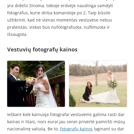
yra didelis žinoma, tokioje erdvėje naudinga samdyti
fotografus, kurie dirba komandoje po 2. Taip būsite
užtikrinti, kad nė vienas momentas vestuvėse nebus
praleistas, viskas bus nufotografuota, nufilmuota ir
išsaugota.
Vestuvių fotografų kainos
Ieškant kiek kainuoja fotografai vestuvėms galima rasti dar
kainas ir litais, nors eurai jau senei privertė pamiršti mūsų
nacionalinę valiutą. Be to,
fotografų kainos
lyginant su dar