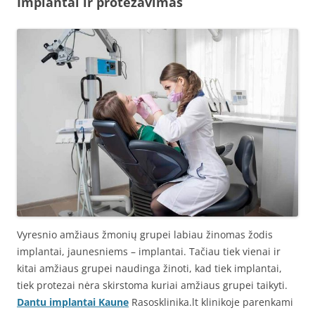
Implantai ir protezavimas
Vyresnio amžiaus žmonių grupei labiau žinomas žodis
implantai, jaunesniems – implantai. Tačiau tiek vienai ir
kitai amžiaus grupei naudinga žinoti, kad tiek implantai,
tiek protezai nėra skirstoma kuriai amžiaus grupei taikyti.
Dantu implantai Kaune
Rasosklinika.lt klinikoje parenkami