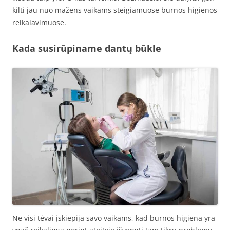
kilti jau nuo mažens vaikams steigiamuose burnos higienos
reikalavimuose.
Kada susirūpiname dantų būkle
Ne visi tėvai įskiepija savo vaikams, kad burnos higiena yra