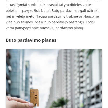
sekasi žymiai sunkiau. Paprastai tai yra didelės vertės
objektai – pavyzdžiui, butai. Butų pardavimas gali užtrukti
net ir keletą metų. Tačiau pardavimo trukmė priklauso ne
vien nuo sėkmės, bet ir nuo pardavėjo pastangų. Todėl
verta pamąstyti apie nuoseklų pardavimo planą.
Buto pardavimo planas