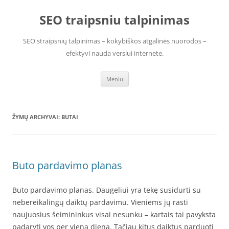
Pereiti
prie
SEO traipsniu talpinimas
turinio
SEO straipsnių talpinimas – kokybiškos atgalinės nuorodos –
efektyvi nauda verslui internete.
Meniu
ŽYMŲ ARCHYVAI:
BUTAI
Buto pardavimo planas
Buto pardavimo planas. Daugeliui yra tekę susidurti su
nebereikalingų daiktų pardavimu. Vieniems jų rasti
naujuosius šeimininkus visai nesunku – kartais tai pavyksta
padaryti vos per vieną dieną. Tačiau kitus daiktus parduoti