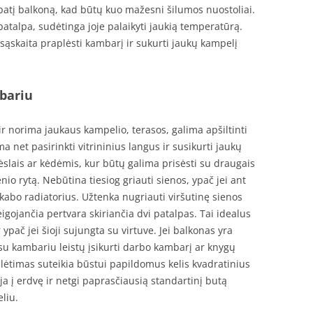
i patį balkoną, kad būtų kuo mažesni šilumos nuostoliai.
atalpa, sudėtinga joje palaikyti jaukią temperatūrą.
sąskaita praplėsti kambarį ir sukurti jaukų kampelį
bariu
 norima jaukaus kampelio, terasos, galima apšiltinti
ma net pasirinkti vitrininius langus ir susikurti jaukų
rėslais ar kėdėmis, kur būtų galima prisėsti su draugais
io rytą. Nebūtina tiesiog griauti sienos, ypač jei ant
kabo radiatorius. Užtenka nugriauti viršutinę sienos
eigojančia pertvara skiriančia dvi patalpas. Tai idealus
 ypač jei šioji sujungta su virtuve. Jei balkonas yra
 kambariu leistų įsikurti darbo kambarį ar knygų
ėtimas suteikia būstui papildomus kelis kvadratinius
ja į erdvę ir netgi paprasčiausią standartinį butą
eliu.