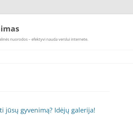
nimas
linės nuorodos – efektyvi nauda verslui internete.
ti jūsų gyvenimą? Idėjų galerija!