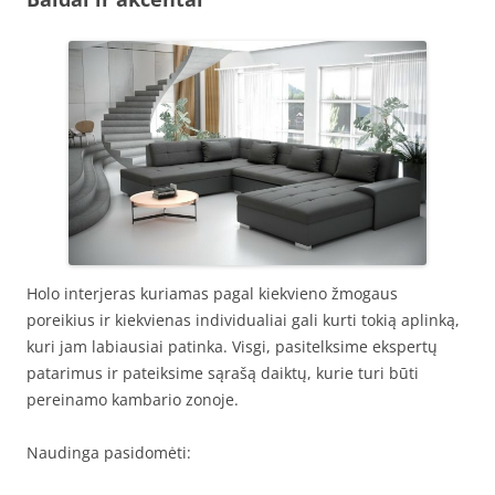
Holo interjeras kuriamas pagal kiekvieno žmogaus
poreikius ir kiekvienas individualiai gali kurti tokią aplinką,
kuri jam labiausiai patinka. Visgi, pasitelksime ekspertų
patarimus ir pateiksime sąrašą daiktų, kurie turi būti
pereinamo kambario zonoje.
Naudinga pasidomėti: