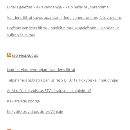
Didelis geležies kiekis vandenyje – kaip pašalinti, sprendimai
Vandens filtrai kavos aparatams, ledo generatoriams, šaldytuvams
Gręžinio vandens filtrai – Minkštinimui, Nugeležinimui, Vandenilio
sulfido šalinimui
SEO PASLAUGOS
Namui rekomenduojami vandens filtrai
Talpinamus SEO straipsnius rašo DI: Ar tai kokybiška ir naudinga?
Ar AI rašo kokybiškus SEO straipsnius talpinimui?
Kaklaraiščių istorija
Kokybiškos vidaus durys Vilniuje